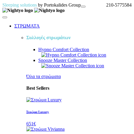
Sleeping solutions
by Portokalides Group
210-5775584
ΣΤΡΩΜΑΤΑ
Συλλογές στρωμάτων
Hypno Comfort
Collection
Snooze Master
Collection
Όλα τα στρὠματα
Best Sellers
Στρώμα Luxury
651€