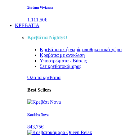
Στρώμα Vivianna
1.111,50€
ΚΡΕΒΑΤΙΑ
Κρεβάτια NightyO
Κρεβάτια
με ή χωρίς αποθηκευτικό χώρο
Κρεβάτια
με ανάκλιση
Υποστρώματα - Βάσεις
Σετ κρεβατοκάμαρας
Όλα τα κρεβάτια
Best Sellers
Κρεβάτι Nova
843,75€