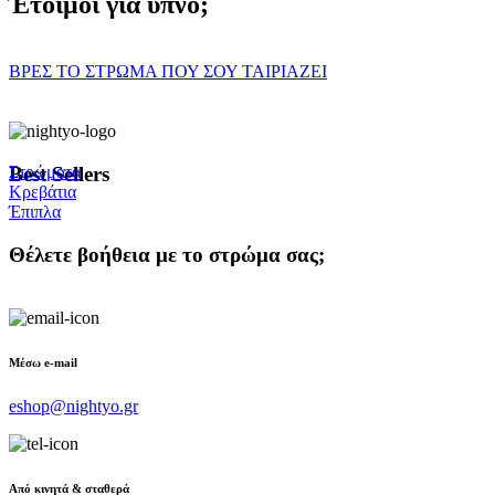
Έτοιμοι για ύπνο;
ΒΡΕΣ ΤΟ ΣΤΡΩΜΑ ΠΟΥ ΣΟΥ ΤΑΙΡΙΑΖΕΙ
Best Sellers
Στρώματα
Κρεβάτια
Έπιπλα
Θέλετε βοήθεια με το στρώμα σας;
Μέσω e-mail
eshop@nightyo.gr
Από κινητά & σταθερά