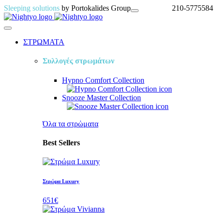
Sleeping solutions
by Portokalides Group
210-5775584
ΣΤΡΩΜΑΤΑ
Συλλογές στρωμάτων
Hypno Comfort
Collection
Snooze Master
Collection
Όλα τα στρὠματα
Best Sellers
Στρώμα Luxury
651€