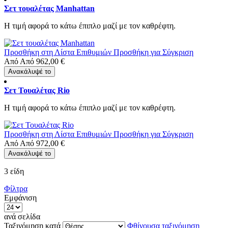
Σετ τουαλέτας Manhattan
Η τιμή αφορά το κάτω έπιπλο μαζί με τον καθρέφτη.
Προσθήκη στη Λίστα Επιθυμιών
Προσθήκη για Σύγκριση
Από
Από
962,00 €
Ανακάλυψέ το
Σετ Τουαλέτας Rio
Η τιμή αφορά το κάτω έπιπλο μαζί με τον καθρέφτη.
Προσθήκη στη Λίστα Επιθυμιών
Προσθήκη για Σύγκριση
Από
Από
972,00 €
Ανακάλυψέ το
3
είδη
Φίλτρα
Εμφάνιση
ανά σελίδα
Ταξινόμηση κατά
Φθίνουσα ταξινόμηση