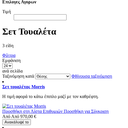
Επιλογες Αγορων
Τιμή
Σετ Τουαλέτα
3
είδη
Φίλτρα
Εμφάνιση
ανά σελίδα
Ταξινόμηση κατά
Φθίνουσα ταξινόμηση
Σετ τουαλέτας Morris
Η τιμή αφορά το κάτω έπιπλο μαζί με τον καθρέφτη.
Προσθήκη στη Λίστα Επιθυμιών
Προσθήκη για Σύγκριση
Από
Από
970,00 €
Ανακάλυψέ το