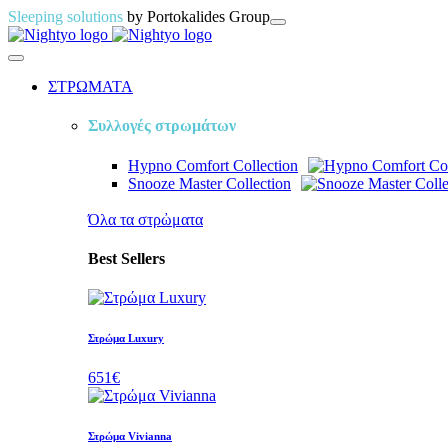
Sleeping solutions
by Portokalides Group
ΣΤΡΩΜΑΤΑ
Συλλογές στρωμάτων
Hypno Comfort
Collection
Snooze Master
Collection
Όλα τα στρὠματα
Best Sellers
Στρώμα Luxury
651€
Στρώμα Vivianna