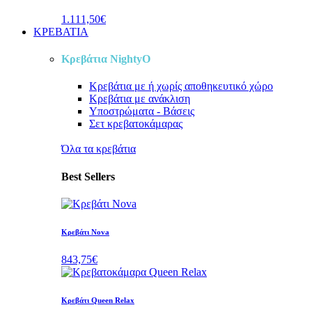
1.111,50€
ΚΡΕΒΑΤΙΑ
Κρεβάτια NightyO
Κρεβάτια
με ή χωρίς αποθηκευτικό χώρο
Κρεβάτια
με ανάκλιση
Υποστρώματα - Βάσεις
Σετ κρεβατοκάμαρας
Όλα τα κρεβάτια
Best Sellers
Κρεβάτι Nova
843,75€
Κρεβάτι Queen Relax