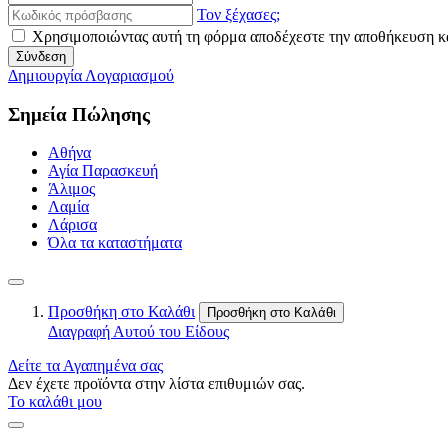
Τον ξέχασες;
Χρησιμοποιώντας αυτή τη φόρμα αποδέχεστε την αποθήκευση κα
Σύνδεση
Δημιουργία Λογαριασμού
Σημεία Πώλησης
Αθήνα
Αγία Παρασκευή
Άλιμος
Λαμία
Λάρισα
Όλα τα καταστήματα
Προσθήκη στο Καλάθι
Προσθήκη στο Καλάθι
Διαγραφή Αυτού του Είδους
Δείτε τα Αγαπημένα σας
Δεν έχετε προϊόντα στην λίστα επιθυμιών σας.
Το καλάθι μου