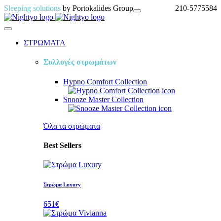
Sleeping solutions
by Portokalides Group
210-5775584
ΣΤΡΩΜΑΤΑ
Συλλογές στρωμάτων
Hypno Comfort
Collection
Snooze Master
Collection
Όλα τα στρὠματα
Best Sellers
Στρώμα Luxury
651€