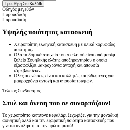
Προσθήκη Στο Καλάθι
Οδηγός μεγεθών
Παρουσίαση
Παρουσίαση
Υψηλής ποιότητας κατασκευή
Χειροποίητη ελληνική κατασκευή με υλικά κορυφαίας
ποιότητας.
Όλα τα δομικά στοιχεία του σκελετού είναι από μασίφ
ξυλεία Σουηδικής ελάτης αποξηραντηρίου η οποία
εξασφαλίζει μακροχρόνια αντοχή και απουσία
στρεβλώσεων.
Όλες οι ενώσεις είναι και κολλητές και βιδωμένες για
μακροχρόνια αντοχή και απουσία τριγμών.
Τέλειος Συνδυασμός
Στυλ και άνεση που σε συναρπάζουν!
Το χειροποίητο καπιτονέ κεφαλάρι ξεχωρίζει για την μοναδική
αισθητική αλλά και την εξαιρετική ποιότητα κατασκευής που
γίνεται αντιληπτή με την πρώτη ματιά!