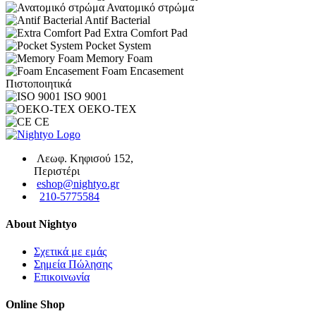
Ανατομικό στρώμα
Antif Bacterial
Extra Comfort Pad
Pocket System
Memory Foam
Foam Encasement
Πιστοποιητικά
ISO 9001
OEKO-TEX
CE
Λεωφ. Κηφισού 152,
Περιστέρι
eshop@nightyo.gr
210-5775584
About Nightyo
Σχετικά με εμάς
Σημεία Πώλησης
Επικοινωνία
Online Shop