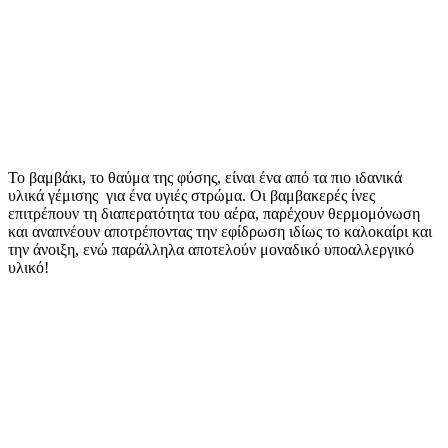
Το βαμβάκι, το θαύμα της φύσης, είναι ένα από τα πιο ιδανικά
υλικά γέμισης για ένα υγιές στρώμα. Οι βαμβακερές ίνες
επιτρέπουν τη διαπερατότητα του αέρα, παρέχουν θερμομόνωση
και αναπνέουν αποτρέποντας την εφίδρωση ιδίως το καλοκαίρι και
την άνοιξη, ενώ παράλληλα αποτελούν μοναδικό υποαλλεργικό
υλικό!