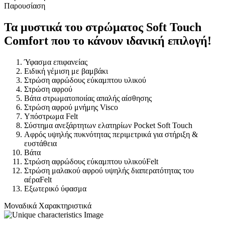
Παρουσίαση
Τα μυστικά του στρώματος Soft Touch
Comfort που το κάνουν ιδανική επιλογή!
Ύφασμα επιφανείας
Ειδική γέμιση με βαμβάκι
Στρώση αφρώδους εύκαμπτου υλικού
Στρώση αφρού
Βάτα στρωματοποιίας απαλής αίσθησης
Στρώση αφρού μνήμης Visco
Υπόστρωμα Felt
Σύστημα ανεξάρτητων ελατηρίων Pocket Soft Touch
Αφρός υψηλής πυκνότητας περιμετρικά για στήριξη &
ευστάθεια
Βάτα
Στρώση αφρώδους εύκαμπτου υλικούFelt
Στρώση μαλακού αφρού υψηλής διαπερατότητας του
αέραFelt
Εξωτερικό ύφασμα
Μοναδικά Χαρακτηριστικά