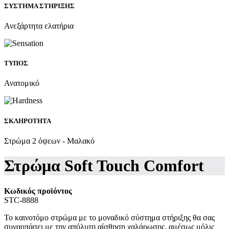
ΣΥΣΤΗΜΑ ΣΤΗΡΙΞΗΣ
Ανεξάρτητα ελατήρια
ΤΥΠΟΣ
Ανατομικό
ΣΚΛΗΡΟΤΗΤΑ
Στρώμα 2 όψεων - Μαλακό
Στρώμα Soft Touch Comfort
Κωδικός προϊόντος
STC-8888
Το καινοτόμο στρώμα με το μοναδικό σύστημα στήριξης θα σας
συναρπάσει με την απόλυτη αίσθηση χαλάρωσης, αμέσως μόλις