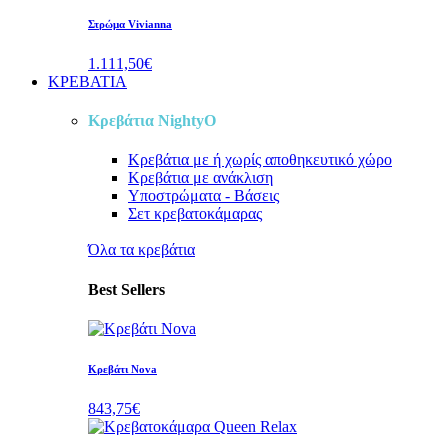
Στρώμα Vivianna
1.111,50€
ΚΡΕΒΑΤΙΑ
Κρεβάτια NightyO
Κρεβάτια
με ή χωρίς αποθηκευτικό χώρο
Κρεβάτια
με ανάκλιση
Υποστρώματα - Βάσεις
Σετ κρεβατοκάμαρας
Όλα τα κρεβάτια
Best Sellers
Κρεβάτι Nova
843,75€