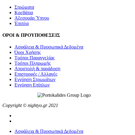
Στρώματα
Κρεβάτια
Αξεσουάρ Ύπνου
Έπιπλα
ΟΡΟΙ & ΠΡΟΥΠΟΘΕΣΕΙΣ
Ασφάλεια & Προσωπικά Δεδομένα
Όροι Χρήσης
Τρόποι Παραγγελίας
Τρόποι Πληρωμής
Αποστολή & παράδοση
Επιστροφές / Αλλαγές
Εγγύηση Στρωμάτων
Εγγύηση Επίπλων
Copyright © nightyo.gr 2021
Ασφάλεια & Προσωπικά Δεδομένα