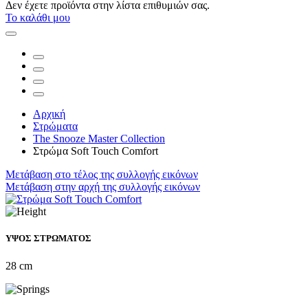
Δεν έχετε προϊόντα στην λίστα επιθυμιών σας.
Το καλάθι μου
Αρχική
Στρώματα
The Snooze Master Collection
Στρώμα Soft Touch Comfort
Μετάβαση στο τέλος της συλλογής εικόνων
Μετάβαση στην αρχή της συλλογής εικόνων
ΥΨΟΣ ΣΤΡΩΜΑΤΟΣ
28 cm