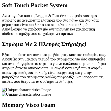
Soft Touch Pocket System
Ανεπτυγμένο από τη Leggett & Platt ένα κορυφαίο σύστημα
στήριξης με ανεξάρτητα ελατήρια που στο πάνω και στο κάτω
μέρος τους είναι πιο λεπτά και στο κέντρο πιο σκληρά.
Αποτέλεσμα να χαρίζουν μία ανεπαίσθητη και χαλαρωτική
αίσθηση στήριξης που σε χαλαρώνει αμέσως!
Στρώμα Με 2 Πλευρές Στήριξης!
Εξατομικεύστε τον ύπνο σας με βάση τις εκάστοτε επιθυμίες σας.
Αφεθείτε στη μαλακή πλευρά του στρώματος για όσο επιθυμείτε
και αναποδογυρίστε το στρώμα για να απολαύσετε μια πιο μέτρια
στήριξη όταν το αποφασίσετε. Η συχνή εναλλαγή των πλευρών
πέραν της δικής σας δοκιμής είναι ευεργετική και για την
μακροζωία του στρώματος καθώς αποφορτίζει και ισορροπεί τις
πιέσεις που δέχονται τα συστήματα στήριξης.
Memory Visco Foam