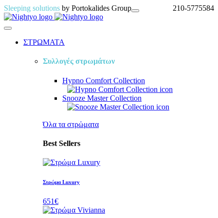
Sleeping solutions
by Portokalides Group
210-5775584
ΣΤΡΩΜΑΤΑ
Συλλογές στρωμάτων
Hypno Comfort
Collection
Snooze Master
Collection
Όλα τα στρὠματα
Best Sellers
Στρώμα Luxury
651€