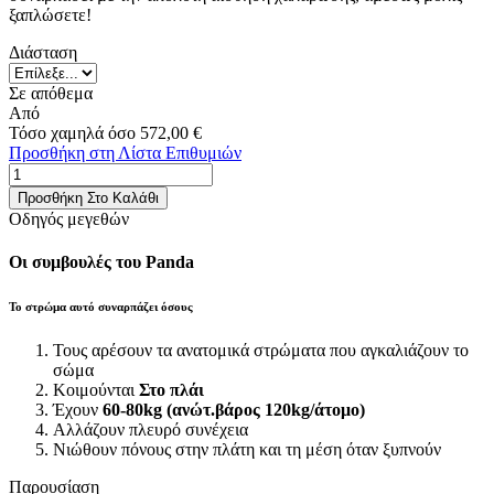
ξαπλώσετε!
Διάσταση
Σε απόθεμα
Από
Τόσο χαμηλά όσο
572,00 €
Προσθήκη στη Λίστα Επιθυμιών
Προσθήκη Στο Καλάθι
Οδηγός μεγεθών
Οι συμβουλές του Panda
Το στρώμα αυτό συναρπάζει όσους
Τους αρέσουν τα ανατομικά στρώματα που αγκαλιάζουν το
σώμα
Κοιμούνται
Στο πλάι
Έχουν
60-80kg (ανώτ.βάρος 120kg/άτομο)
Αλλάζουν πλευρό συνέχεια
Νιώθουν πόνους στην πλάτη και τη μέση όταν ξυπνούν
Παρουσίαση