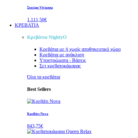
Στρώμα Vivianna
1.111,50€
ΚΡΕΒΑΤΙΑ
Κρεβάτια NightyO
Κρεβάτια
με ή χωρίς αποθηκευτικό χώρο
Κρεβάτια
με ανάκλιση
Υποστρώματα - Βάσεις
Σετ κρεβατοκάμαρας
Όλα τα κρεβάτια
Best Sellers
Κρεβάτι Nova
843,75€